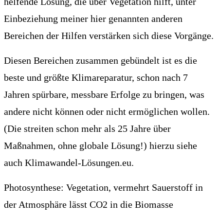
helfende Lösung, die über Vegetation hilft, unter
Einbeziehung meine
r
hier genannten anderen
Bereichen der Hilfen
verstärken sich diese Vorgänge.
Diesen Bereichen
zusammen gebündelt ist es die
beste und größte Klimareparatur, schon nach 7
Jahren spürbare, messbare Erfolge zu bringen, was
andere nicht können oder nicht ermöglichen wollen.
(Die streiten schon mehr als 25 Jahre über
Maßnahmen,
ohne globale Lösung!
)
hierzu siehe
auch Klimawandel-Lösungen.eu.
Photosynthese: Vegetation, vermehrt Sauerstoff in
der Atmosphäre lässt CO2 in die Biomasse