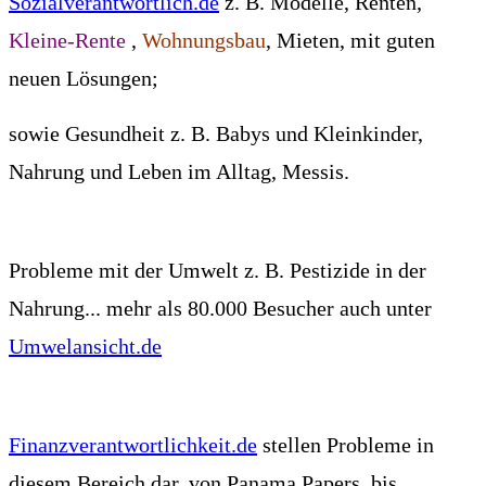
Sozialverantwortlich.de
z. B.
Modelle,
Renten,
Kleine-Rente
,
Wohnungsbau
, Mieten, mit guten
neuen Lösungen;
sowie Gesundheit z. B. Babys und Kleinkinder,
Nahrung und Leben im Alltag, Messis.
Probleme mit der Umwelt z. B. Pestizide in der
Nahrung... mehr als 80.000 Besucher
auch unter
Umwelansicht.de
Finanzverantwortlichkeit.de
stellen Probleme in
diesem Bereich dar, von Panama Papers bis