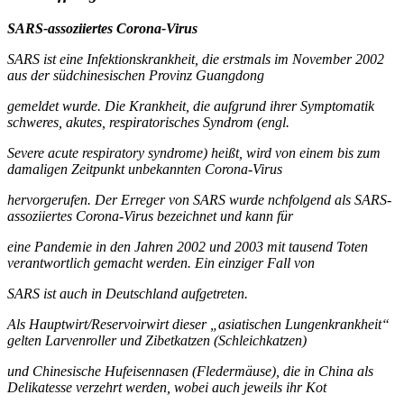
SARS-assoziiertes Corona-Virus
SARS ist eine Infektionskrankheit, die erstmals im November 2002
aus der südchinesischen Provinz Guangdong
gemeldet wurde. Die Krankheit, die aufgrund ihrer Symptomatik
schweres, akutes, respiratorisches Syndrom (engl.
Severe acute respiratory syndrome) heißt, wird von einem bis zum
damaligen Zeitpunkt unbekannten Corona-Virus
hervorgerufen. Der Erreger von SARS wurde nchfolgend als SARS-
assoziiertes Corona-Virus bezeichnet und kann für
eine Pandemie in den Jahren 2002 und 2003 mit tausend Toten
verantwortlich gemacht werden. Ein einziger Fall von
SARS ist auch in Deutschland aufgetreten.
Als Hauptwirt/Reservoirwirt dieser „asiatischen Lungenkrankheit“
gelten Larvenroller und Zibetkatzen (Schleichkatzen)
und Chinesische Hufeisennasen (Fledermäuse), die in China als
Delikatesse verzehrt werden, wobei auch jeweils ihr Kot