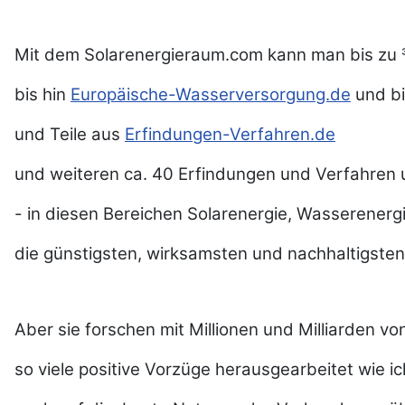
Mit dem Solarenergieraum.com kann man bis zu 3
bis hin
Europäische-Wasserversorgung.de
und b
und Teile aus
Erfindungen-Verfahren.de
und weiteren ca. 40 Erfindungen und Verfahre
- in diesen Bereichen Solarenergie, Wasserener
die günstigsten, wirksamsten und nachhaltigsten d
Aber sie forschen mit Millionen und Milliarden v
so viele positive Vorzüge herausgearbeitet wie i