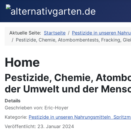
Aktuelle Seite:
Startseite
Pestizide in unseren Nahru
Pestizide, Chemie, Atombombentests, Fracking, Glei
Home
Pestizide, Chemie, Atombo
der Umwelt und der Mensch
Details
Geschrieben von:
Eric-Hoyer
Kategorie:
Pestizide in unseren Nahrungsmitteln Spritzmi
Veröffentlicht: 23. Januar 2024