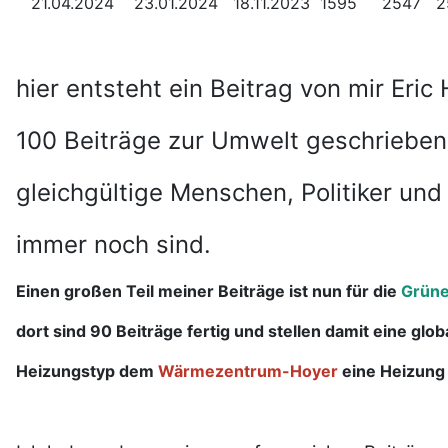
21.04.2024 23.01.2024 18.11.2023 1595 2547 2
hier entsteht ein Beitrag von mir Eric 
100 Beiträge zur Umwelt geschrieben
gleichgültige Menschen, Politiker und 
immer noch sind.
Einen großen Teil meiner Beiträge ist nun für die
Grüne
dort sind 90 Beiträge fertig
und stellen damit eine glob
Heizungstyp dem
Wärmezentrum-Hoyer
eine Heizung