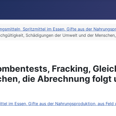
ngsmitteln Spritzmittel im Essen, Gifte aus der Nahrungspr
chgültigkeit, Schädigungen der Umwelt und der Menschen, d
mbentests, Fracking, Gleic
en, die Abrechnung folgt un
ttel im Essen, Gifte aus der Nahrungsproduktion, aus Feld 