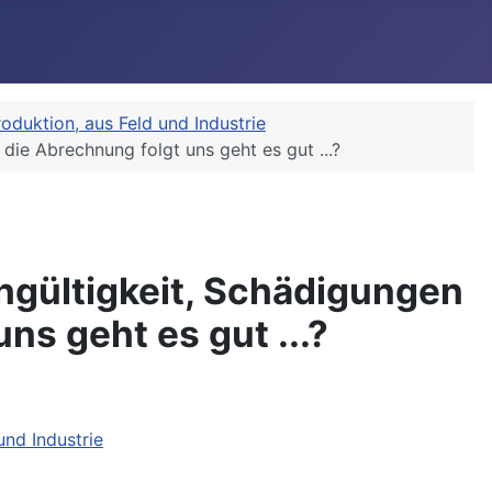
oduktion, aus Feld und Industrie
ie Abrechnung folgt uns geht es gut ...?
hgültigkeit, Schädigungen
s geht es gut ...?
und Industrie