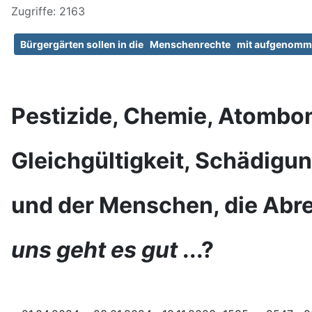
Zugriffe: 2163
Bürgergärten sollen in die Menschenrechte mit aufgenomme
Pestizide, Chemie, Atombo
Gleichgültigkeit, Schädigu
und der Menschen, die Abr
uns geht es gut
...?