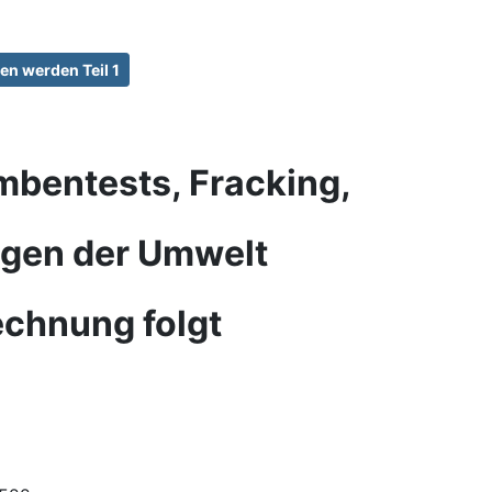
n werden Teil 1
mbentests, Fracking,
ngen der Umwelt
echnung folgt