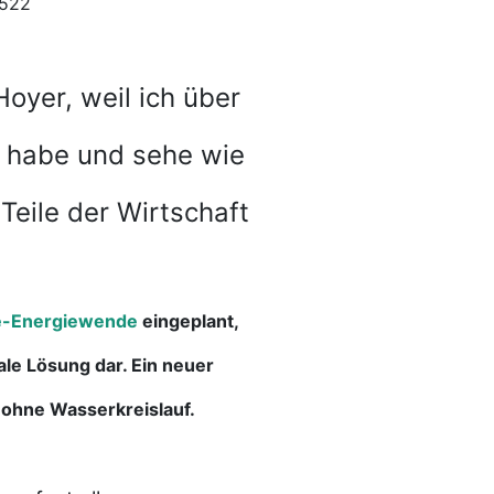
522
Hoyer, weil ich über
 habe und sehe wie
Teile der Wirtschaft
-Energiewende
eingeplant,
ale Lösung dar. Ein neuer
 ohne Wasserkreislauf.