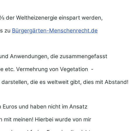
⁄5 der Weltheizenergie einspart werden,
is zu
Bürgergärten-Menschenrecht.de
n und Anwendungen, die zusammengefasst
gie etc. Vermehrung von Vegetation -
arstellen, die es weltweit gibt, dies mit Abstand!
on Euros und haben nicht im Ansatz
ch mit meinen! Hierbei wurde von mir