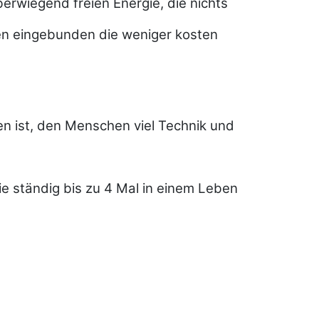
rwiegend freien Energie, die nichts
gen eingebunden die weniger kosten
n ist, den Menschen viel Technik und
ie ständig bis zu 4 Mal in einem Leben