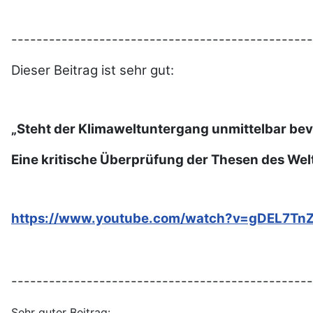
------------------------------------------------
Dieser Beitrag ist sehr gut:
„Steht der Klimaweltuntergang unmittelbar bev
Eine kritische Überprüfung der Thesen des Wel
https://www.youtube.com/watch?v=gDEL7T
------------------------------------------------
Sehr guter Beitrag: