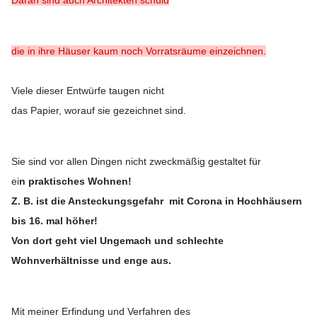
Daran sind auch Architekten schuld
die in ihre Häuser kaum noch Vorratsräume einzeichnen.
Viele dieser Entwürfe taugen nicht
das Papier, worauf sie gezeichnet sind.
Sie sind vor allen Dingen nicht zweckmäßig gestaltet für
ei
n praktisches Wohnen!
Z. B. ist die Ansteckungsgefahr mit Corona in Hochhäusern
bis 16. mal höher!
Von dort geht viel Ungemach und schlechte
Wohnverhältnisse und enge aus.
Mit meiner Erfindung und Verfahren des