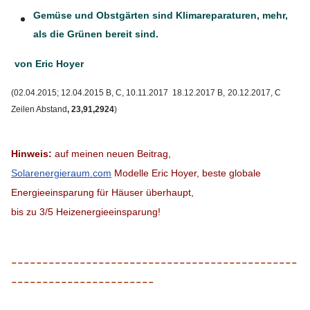
Gemüse und Obstgärten sind Klimareparaturen, mehr,
als die Grünen bereit sind.
von Eric Hoyer
(02.04.2015; 12.04.2015 B, C, 10.11.2017
18.12.2017
B,
20.12.2017, C
Zeilen Abstand
,
23,91,2924
)
Hinweis:
auf meinen neuen Beitrag,
Solarenergieraum.com
Modelle Eric Hoyer, beste globale
Energieeinsparung für Häuser überhaupt,
bis zu 3/5 Heizenergieeinsparung!
----------------------------------------------
-----------------------