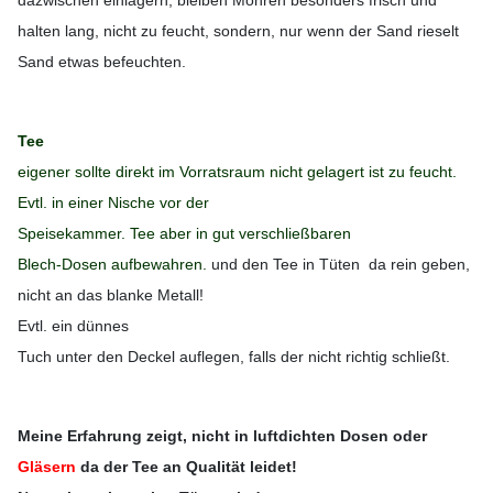
dazwischen einlagern, bleiben Möhren besonders frisch und
halten lang, nicht zu feucht, sondern, nur wenn der Sand rieselt
Sand etwas befeuchten.
Tee
eigener sollte direkt im Vorratsraum nicht gelagert ist zu feucht.
Evtl. in einer Nische vor der
Speisekammer. Tee aber in gut verschließbaren
Blech-Dosen aufbewahren.
und den Tee in Tüten da rein geben,
nicht an das blanke Metall!
Evtl. ein dünnes
Tuch unter den Deckel auflegen, falls der nicht richtig schließt.
Meine Erfahrung zeigt, nicht in luftdichten Dosen oder
Gläsern
da der Tee an Qualität leidet!