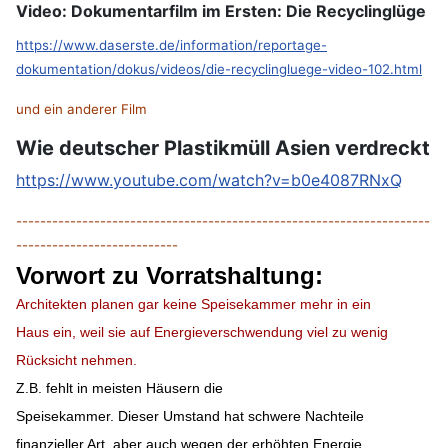
Video: Dokumentarfilm im Ersten: Die Recyclinglüge
https://www.daserste.de/information/reportage-
dokumentation/dokus/videos/die-recyclingluege-video-102.html
und ein anderer Film
Wie deutscher Plastikmüll Asien verdreckt
https://www.youtube.com/watch?v=b0e4087RNxQ
---------------------------------------------------------------------
---------------------------
Vorwort zu Vorratshaltung:
Architekten planen gar keine
Speisekammer
mehr in ein
Haus ein, weil sie auf Energieverschwendung viel zu wenig
Rücksicht nehmen.
Z.B. fehlt in meisten
Häusern die
Speisekammer.
D
ieser Umstand hat schwere Nachteile
finanzieller Art, aber auch wegen der erhöhten Energie,