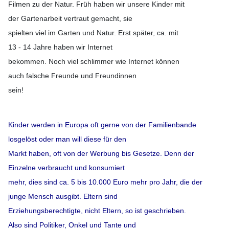
Filmen zu der Natur. Früh haben wir unsere Kinder mit
der Gartenarbeit vertraut gemacht, sie
spielten viel im Garten und Natur. Erst später, ca. mit
13 - 14 Jahre haben wir Internet
bekommen. Noch viel schlimmer wie Internet können
auch falsche Freunde und Freundinnen
sein!
Kinder werden in Europa oft gerne von der Familienbande
losgelöst oder man will diese für den
Markt haben,
oft von der Werbung bis Gesetze.
Denn der
Einzelne verbraucht und konsumiert
mehr, dies sind ca. 5 bis 10.000 Euro mehr pro Jahr,
die der
junge Mensch ausgibt
. Eltern sind
Erziehungsberechtigte, nicht Eltern,
so ist
g
eschrieben
.
Also sind Politiker, Onkel und Tante und