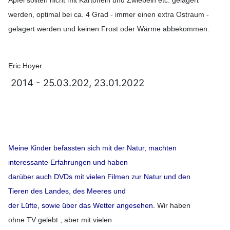
Äpfel sollten nicht mit Kartoffeln und Zwiebeln etc. gelagert
werden, optimal bei ca. 4 Grad - immer einen extra Ostraum -
gelagert werden und keinen Frost oder Wärme abbekommen.
Eric Hoyer
2014 - 25.03.202, 23.01.2022
Meine Kinder befassten sich mit der Natur, machten
interessante Erfahrungen und haben
darüber auch DVDs mit vielen Filmen zur Natur und den
Tieren des Landes, des Meeres und
der Lüfte, sowie über das Wetter angesehen.
Wir haben
ohne TV gelebt , aber mit vielen