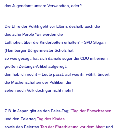
das Jugendamt unsere Verwandten, oder?
Die Ehre der Politik geht vor Eltern, deshalb auch die
deutsche Parole "wir werden die
Lufthoheit über die Kinderbetten erhalten" - SPD Slogan
(Hamburger Bürgermeister
Scholz
hat
so was gesagt,
hat sich damals sogar die CDU mit einem
großen Zeitungs-
Artikel aufgeregt;
den hab ich noch
) –
Leute passt, auf was ihr wählt, ändert
die Machenschaften der Politiker, die
sehen euch Volk doch gar nicht mehr
!
Z.B. in Japan gibt es den Feier-Tag; "
Tag der Erwachsenen
,
und den Feiertag
Tag des Kindes
sowie den Feiertag
Tag der Ehrerbietung vor dem Alter
; und