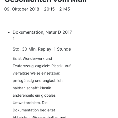
09. Oktober 2018 – 20:15 - 21:45
Dokumentation, Natur
D
2017
1
Std. 30 Min.
Replay: 1 Stunde
Es ist Wunderwerk und
Teufelszeug zugleich: Plastik. Auf
vielfältige Weise einsetzbar,
preisgünstig und unglaublich
haltbar, schafft Plastik
andererseits ein globales
Umweltproblem. Die
Dokumentation begleitet
Aktivisten, Wissenschaftler und