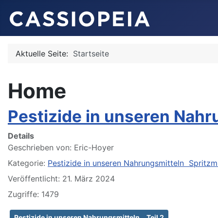
Aktuelle Seite:
Startseite
Home
Pestizide in unseren Nahr
Details
Geschrieben von:
Eric-Hoyer
Kategorie:
Pestizide in unseren Nahrungsmitteln Spritzmi
Veröffentlicht: 21. März 2024
Zugriffe: 1479
Pestizide in unseren Nahrungsmitteln… Teil 2