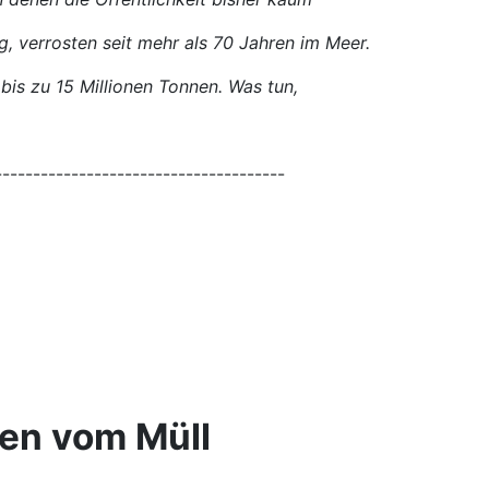
, verrosten seit mehr als 70 Jahren im Meer.
bis zu 15 Millionen Tonnen. Was tun,
--------------------------------------
ten vom Müll