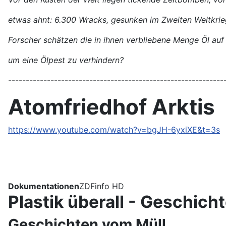
etwas ahnt: 6.300 Wracks, gesunken im Zweiten Weltkrieg
Forscher schätzen die in ihnen verbliebene Menge Öl auf 
um eine Ölpest zu verhindern?
-------------------------------------------------------------
Atomfriedhof Arktis
https://www.youtube.com/watch?v=bgJH-6yxiXE&t=3s
Dokumentationen
ZDFinfo HD
Plastik überall - Geschich
Geschichten vom Müll