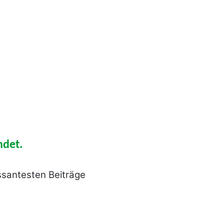
ndet.
essantesten Beiträge