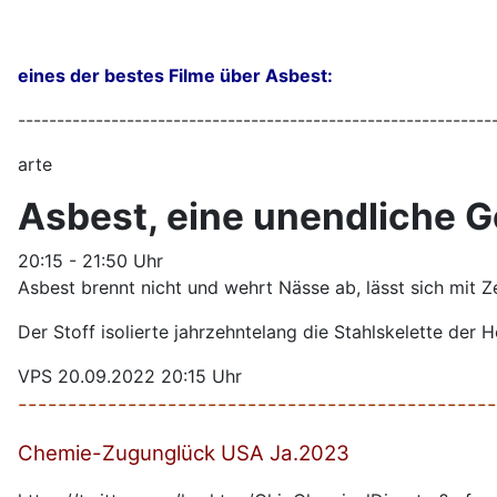
eines der bestes Filme über Asbest:
-------------------------------------------------------------
arte
Asbest, eine unendliche 
20:15 - 21:50 Uhr
Asbest brennt nicht und wehrt Nässe ab, lässt sich mit Z
Der Stoff isolierte jahrzehntelang die Stahlskelette der 
VPS 20.09.2022 20:15 Uhr
------------------------------------------------
Chemie-Zugunglück USA Ja.2023